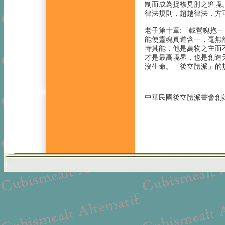
制而成為捉襟見肘之窘境
律法規則，超越律法，方
老子第十章:「載營魄抱
能使靈魂真道含一，毫無
恃其能，他是萬物之主而
才是最高境界，也是創造
沒生命。「後立體派」的
中華民國後立體派畫會創