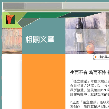
-------------------------
------------------------------------
生而不有 為而不恃
「後立體派」年度大展已
會員相當之踴躍，以「後
界所接受。這風格由19
續在興旺中，就以筆者的
? 正因「後立體派」吸
素創作，所以其風格就因